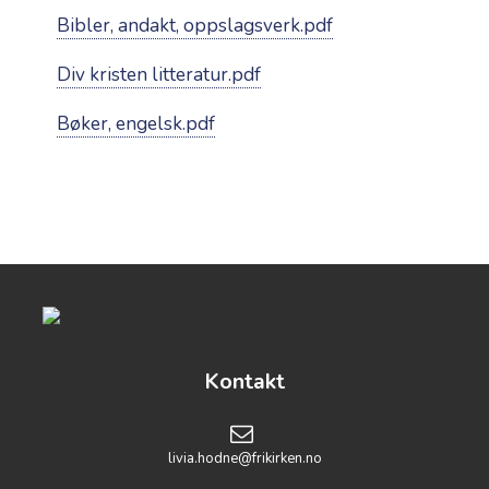
Bibler, andakt, oppslagsverk.pdf
Div kristen litteratur.pdf
Bøker, engelsk.pdf
Kontakt
livia.hodne@frikirken.no